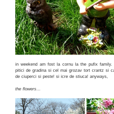
in weekend am fost la cornu la the pufix family. 
pitici de gradina si cel mai grozav tort crantz si ca
de ciuperci si peste! si icre de stiuca! anyways,
the flowers…