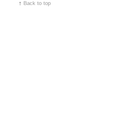
↑
Back to top