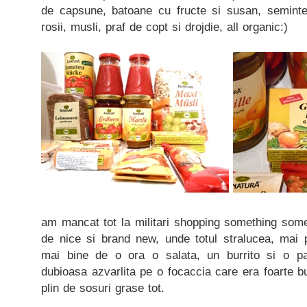
de capsune, batoane cu fructe si susan, seminte
rosii, musli, praf de copt si drojdie, all organic:)
am mancat tot la militari shopping something somet
de nice si brand new, unde totul stralucea, mai p
mai bine de o ora o salata, un burrito si o pa
dubioasa azvarlita pe o focaccia care era foarte bu
plin de sosuri grase tot.