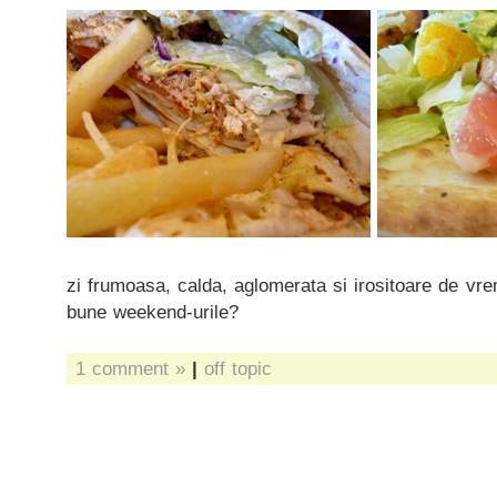
zi frumoasa, calda, aglomerata si irositoare de vrem
bune weekend-urile?
1 comment »
|
off topic