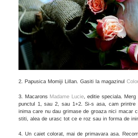
2. Papusica Momiji Lillan. Gasiti la magazinul
Colo
3. Macarons
Madame Lucie
, editie speciala. Merg
punctul 1, sau 2, sau 1+2. Si-s asa, cam printre 
inima care nu dau grimase de groaza nici macar ce
stiti, alea de urasc tot ce e roz sau in forma de in
4. Un caiet colorat, mai de primavara asa. Recom