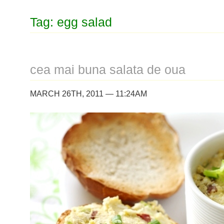
Tag: egg salad
cea mai buna salata de oua
MARCH 26TH, 2011 — 11:24AM