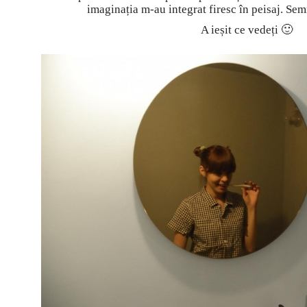
imaginația m-au integrat firesc în peisaj. Sem
A ieșit ce vedeți 🙂