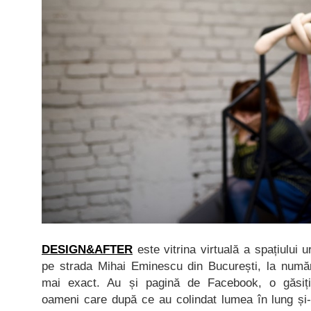
DESIGN&AFTER
este vitrina virtuală a spațiului 
pe strada Mihai Eminescu din București, la număru
mai exact. Au și pagină de Facebook, o găsi
oameni care după ce au colindat lumea în lung și-n 