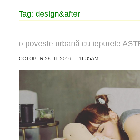
Tag: design&after
o poveste urbană cu iepurele AST
OCTOBER 28TH, 2016 — 11:35AM