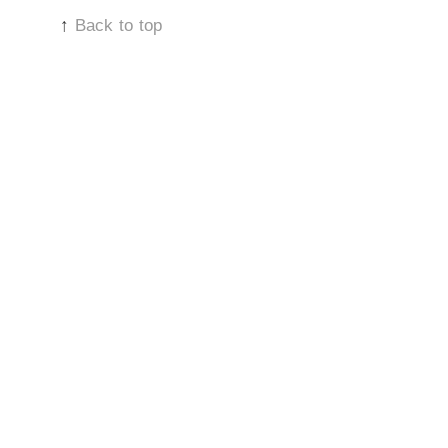
↑
Back to top