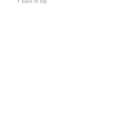
↑
Back to top