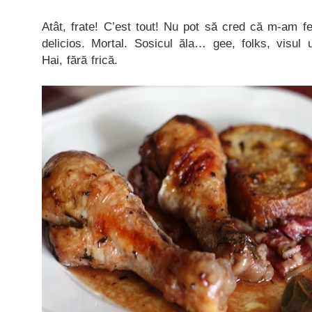
Atât, frate! C’est tout! Nu pot să cred că m-am fer
delicios. Mortal. Sosicul ăla… gee, folks, visul 
Hai, fără frică.