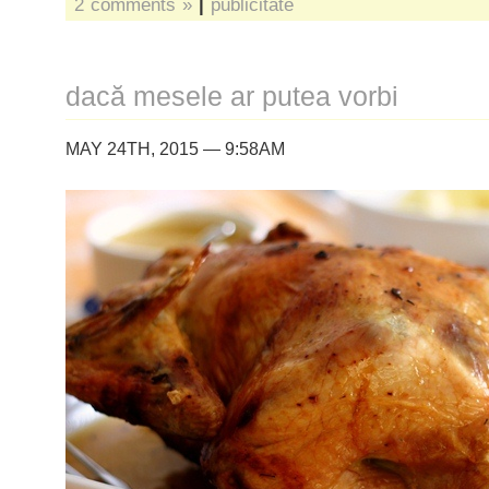
2 comments »
|
publicitate
dacă mesele ar putea vorbi
MAY 24TH, 2015 — 9:58AM