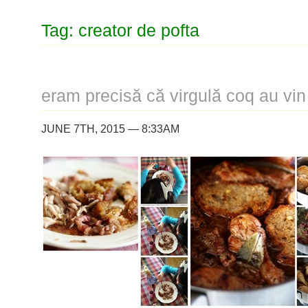
Tag: creator de pofta
eram precisă că virgulă coq au vin
JUNE 7TH, 2015 — 8:33AM