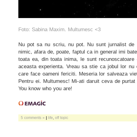
Foto: Sabina Maxim. Multumesc <3
Nu pot sa nu scriu, nu pot. Nu sunt jurnalist de
nimic, afara de, poate, faptul ca in general imi bate
toata ea, din toata inima, le sunt recunoscatoare 
aceasta experienta. Vreau sa stie ca jobul lor nu 
care face oameni fericiti. Meseria lor salveaza vie
Pentru ei. Multumesc! Mi-ati daruit ceva de purtat 
You know who you are!
5 comments »
|
life
,
off topic