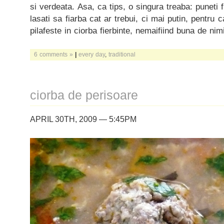
si verdeata. Asa, ca tips, o singura treaba: puneti f
lasati sa fiarba cat ar trebui, ci mai putin, pentru 
pilafeste in ciorba fierbinte, nemaifiind buna de ni
6 comments »
|
every day
,
traditional
ciorba de perisoare
APRIL 30TH, 2009 — 5:45PM