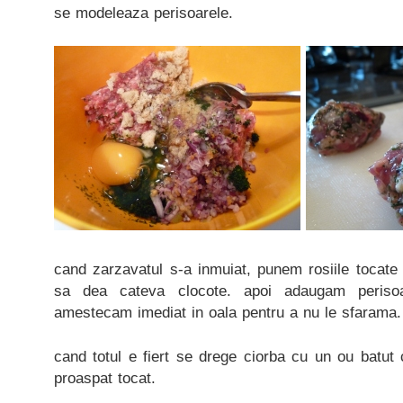
se modeleaza perisoarele.
cand zarzavatul s-a inmuiat, punem rosiile tocate
sa dea cateva clocote. apoi adaugam periso
amestecam imediat in oala pentru a nu le sfarama.
cand totul e fiert se drege ciorba cu un ou batut
proaspat tocat.