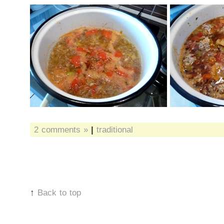
2 comments »
|
traditional
↑
Back to top