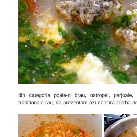
din categoria poale-n brau, ostropel, parjoale,
traditionale rau, va prezentam azi celebra ciorba d