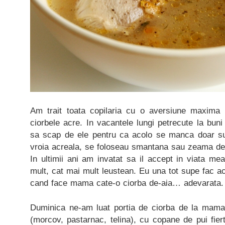
Am trait toata copilaria cu o aversiune maxima
ciorbele acre. In vacantele lungi petrecute la bun
sa scap de ele pentru ca acolo se manca doar su
vroia acreala, se foloseau smantana sau zeama de 
In ultimii ani am invatat sa il accept in viata mea
mult, cat mai mult leustean. Eu una tot supe fac ac
cand face mama cate-o ciorba de-aia… adevarata.
Duminica ne-am luat portia de ciorba de la mama
(morcov, pastarnac, telina), cu copane de pui fiert