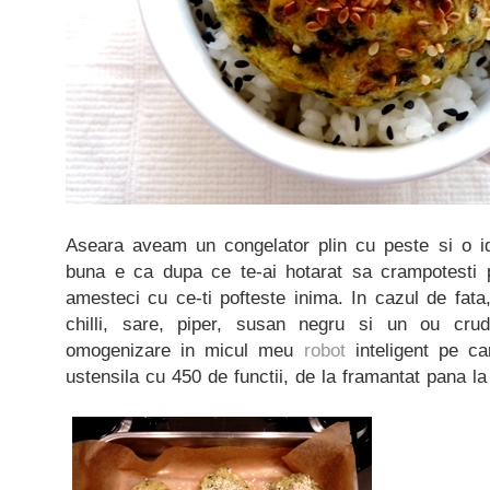
Aseara aveam un congelator plin cu peste si o id
buna e ca dupa ce te-ai hotarat sa crampotesti pe
amesteci cu ce-ti pofteste inima. In cazul de fata,
chilli, sare, piper, susan negru si un ou cru
omogenizare in micul meu
robot
inteligent pe ca
ustensila cu 450 de functii, de la framantat pana la