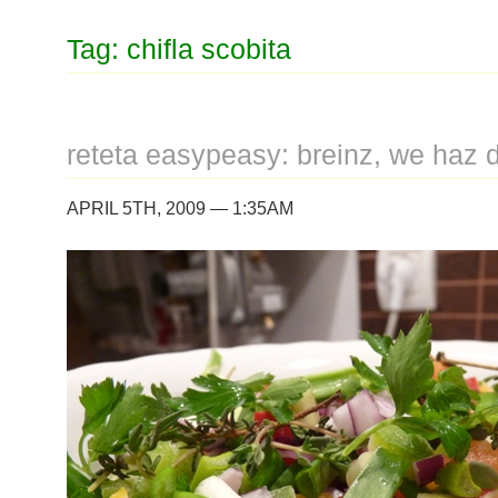
Tag: chifla scobita
reteta easypeasy: breinz, we haz
APRIL 5TH, 2009 — 1:35AM