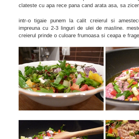
clateste cu apa rece pana cand arata asa, sa zice
intr-o tigaie punem la calit creierul si ameste
impreuna cu 2-3 linguri de ulei de masline. mes
creierul prinde o culoare frumoasa si ceapa e frag