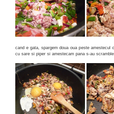
cand e gata, spargem doua oua peste amestecul de
cu sare si piper si amestecam pana s-au scramble