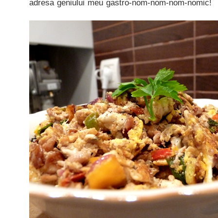
adresa geniului meu gastro-nom-nom-nom-nomic!