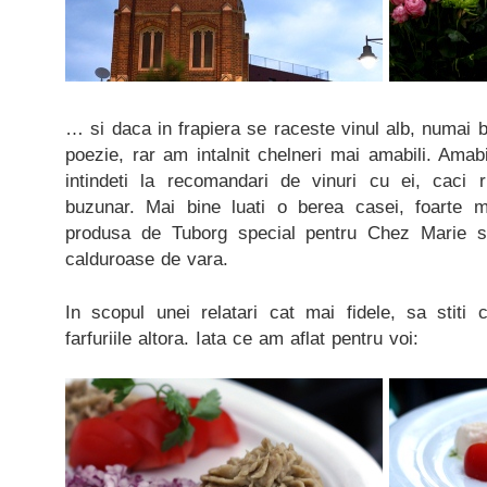
… si daca in frapiera se raceste vinul alb, numai b
poezie, rar am intalnit chelneri mai amabili. Amab
intindeti la recomandari de vinuri cu ei, caci 
buzunar. Mai bine luati o berea casei, foarte 
produsa de Tuborg special pentru Chez Marie si
calduroase de vara.
In scopul unei relatari cat mai fidele, sa stiti
farfuriile altora. Iata ce am aflat pentru voi: