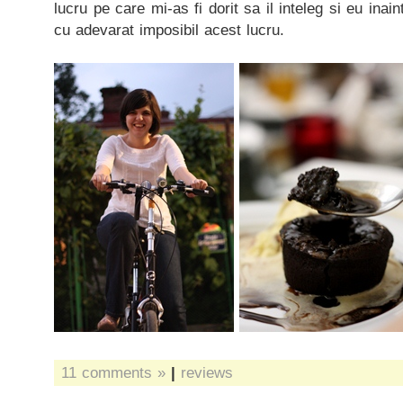
lucru pe care mi-as fi dorit sa il inteleg si eu inai
cu adevarat imposibil acest lucru.
11 comments »
|
reviews