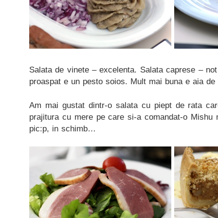
Salata de vinete – excelenta. Salata caprese – no
proaspat e un pesto soios. Mult mai buna e aia de 
Am mai gustat dintr-o salata cu piept de rata ca
prajitura cu mere pe care si-a comandat-o Mishu
pic:p, in schimb…