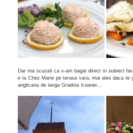
Dar ma scuzati ca v-am bagat direct in subiect fa
e la Chez Marie pe terasa vara, mai ales daca te g
anglicana de langa Gradina Icoanei…