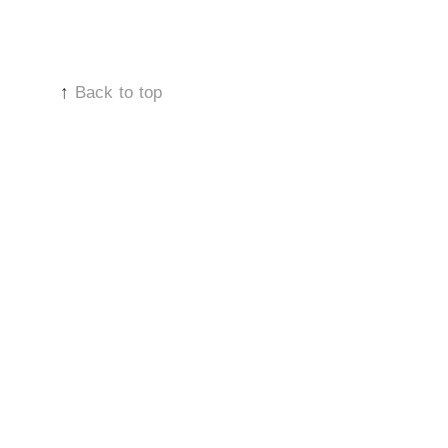
↑
Back to top