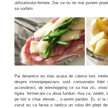
utilizatorului-femeie. Dar sa nu ne mai punem poa
sa vorbim.
Pai deoarece eu stau acasa de cateva luni, intelec
despre irimonipepezavo, sunt consumator fidel 
accesdirect, de teleshopping ce sa mai zic, visez
tigaia fermecata cu doua funduri. Asa ca, vedeti, i
pe tort e chiar elevee… s-avem pardon. Ei, si la 
vazut eu ca facea o tantica un rulou din piept 