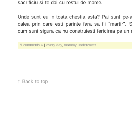
sacrificiu si te dai cu restul de mame.
Unde sunt eu in toata chestia asta? Pai sunt pe-
calea prin care esti parinte fara sa fii “martir”. 
cum sunt sigura ca nu construiesti fericirea pe un
9 comments »
|
every day
,
mommy undercover
↑
Back to top