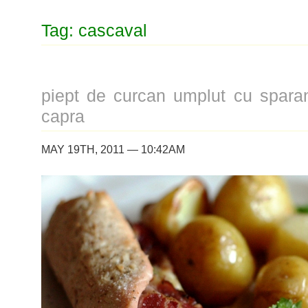
Tag: cascaval
piept de curcan umplut cu spara
capra
MAY 19TH, 2011 — 10:42AM