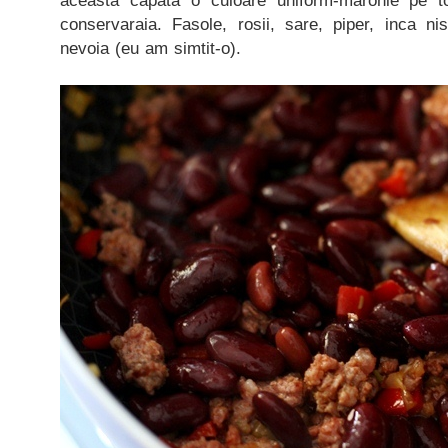
aceasta capata o culoare uniform-maronie pe t
conservaraia. Fasole, rosii, sare, piper, inca ni
nevoia (eu am simtit-o).