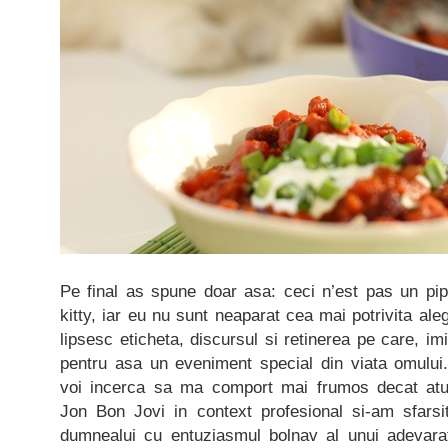
Pe final as spune doar asa: ceci n’est pas un pip
kitty, iar eu nu sunt neaparat cea mai potrivita al
lipsesc eticheta, discursul si retinerea pe care, imi
pentru asa un eveniment special din viata omului. 
voi incerca sa ma comport mai frumos decat at
Jon Bon Jovi in context profesional si-am sfars
dumnealui cu entuziasmul bolnav al unui adevara