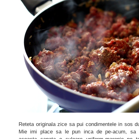
Reteta originala zice sa pui condimentele in sos du
Mie imi place sa le pun inca de pe-acum, sa