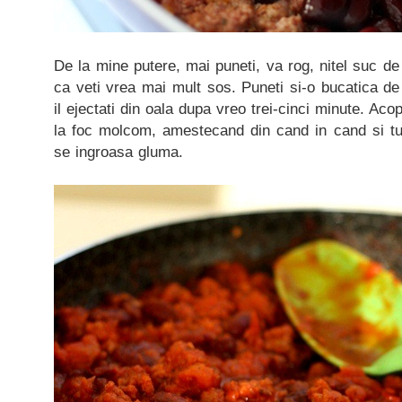
De la mine putere, mai puneti, va rog, nitel suc de
ca veti vrea mai mult sos. Puneti si-o bucatica de
il ejectati din oala dupa vreo trei-cinci minute. Acop
la foc molcom, amestecand din cand in cand si tur
se ingroasa gluma.