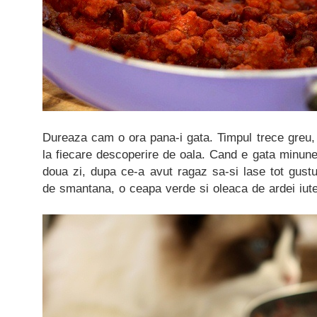
Dureaza cam o ora pana-i gata. Timpul trece greu, l
la fiecare descoperire de oala. Cand e gata minun
doua zi, dupa ce-a avut ragaz sa-si lase tot gustu
de smantana, o ceapa verde si oleaca de ardei iute