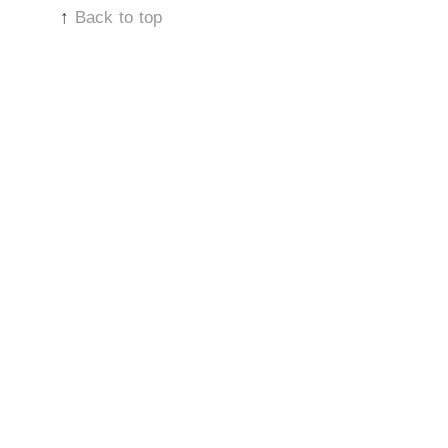
↑
Back to top