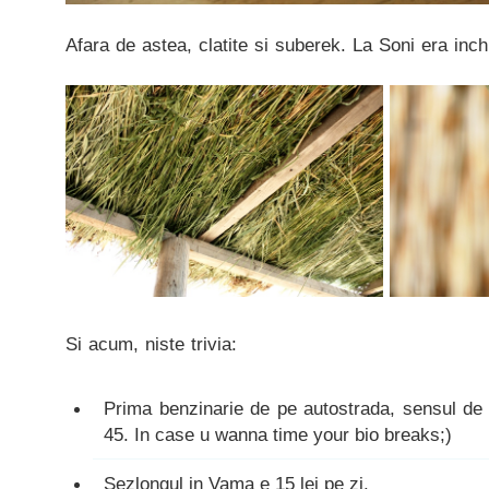
Afara de astea, clatite si suberek. La Soni era inch
Si acum, niste trivia:
Prima benzinarie de pe autostrada, sensul de
45. In case u wanna time your bio breaks;)
Sezlongul in Vama e 15 lei pe zi.