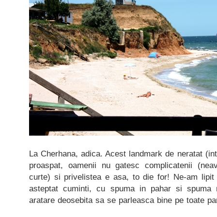
La Cherhana, adica. Acest landmark de neratat (in
proaspat, oamenii nu gatesc complicatenii (nea
curte) si privelistea e asa, to die for! Ne-am lipi
asteptat cuminti, cu spuma in pahar si spuma 
aratare deosebita sa se parleasca bine pe toate par