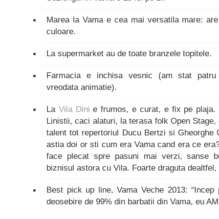
Marea la Vama e cea mai versatila mare: are 
culoare.
La supermarket au de toate branzele topitele.
Farmacia e inchisa vesnic (am stat patru
vreodata animatie).
La
Vila Dini
e frumos, e curat, e fix pe plaja.
Linistii, caci alaturi, la terasa folk Open Stage
talent tot repertoriul Ducu Bertzi si Gheorghe 
astia doi or sti cum era Vama cand era ce era
face plecat spre pasuni mai verzi, sanse
biznisul astora cu Vila. Foarte draguta dealtfel,
Best pick up line, Vama Veche 2013: “Incep 
deosebire de 99% din barbatii din Vama, eu AM