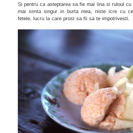
Si pentru ca asteptarea sa fie mai lina si ruloul 
mai simta singur in burta mea, niste icre cu 
fetele, lucru la care prost sa fii sa te impotrivesti.