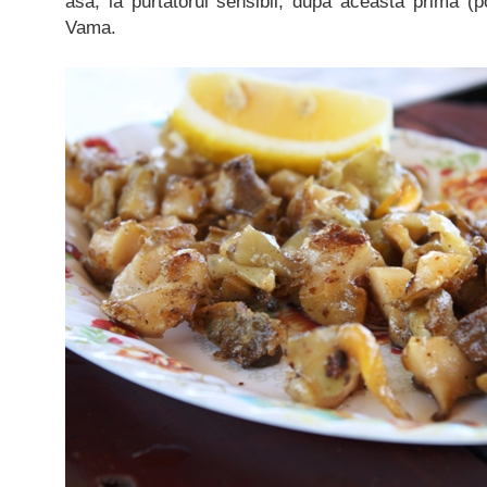
asa, la purtatorul sensibil, dupa aceasta prima (po
Vama.