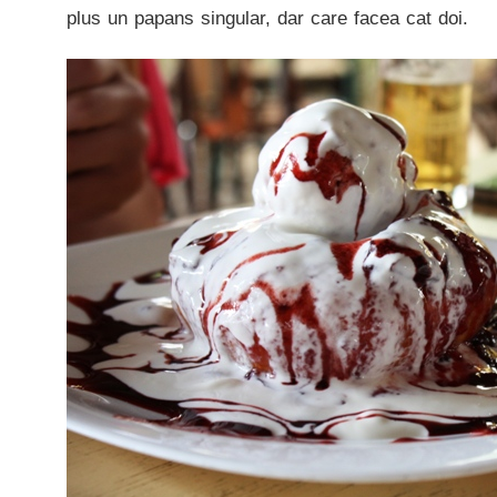
plus un papans singular, dar care facea cat doi.