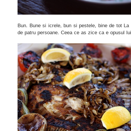
Bun. Bune si icrele, bun si pestele, bine de tot La
de patru persoane. Ceea ce as zice ca e opusul lui 