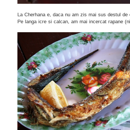
La Cherhana e, daca nu am zis mai sus destul de e
Pe langa icre si calcan, am mai incercat rapane (ni