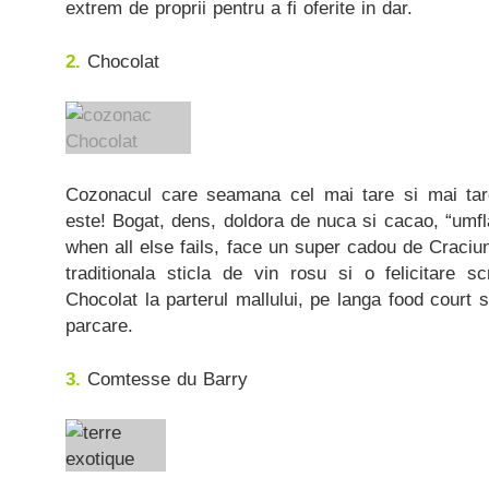
extrem de proprii pentru a fi oferite in dar.
2.
Chocolat
Cozonacul care seamana cel mai tare si mai t
este! Bogat, dens, doldora de nuca si cacao, “umfla
when all else fails, face un super cadou de Craciun
traditionala sticla de vin rosu si o felicitare s
Chocolat la parterul mallului, pe langa food court 
parcare.
3.
Comtesse du Barry