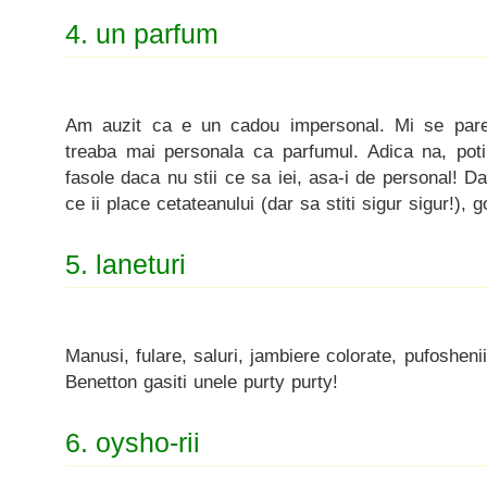
4. un parfum
Am auzit ca e un cadou impersonal. Mi se pare
treaba mai personala ca parfumul. Adica na, poti
fasole daca nu stii ce sa iei, asa-i de personal! Dac
ce ii place cetateanului (dar sa stiti sigur sigur!), g
5. laneturi
Manusi, fulare, saluri, jambiere colorate, pufoshen
Benetton gasiti unele purty purty!
6. oysho-rii