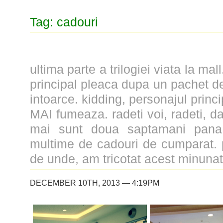
Tag: cadouri
ultima parte a trilogiei viata la mal
principal pleaca dupa un pachet de
intoarce. kidding, personajul prin
MAI fumeaza. radeti voi, radeti, d
mai sunt doua saptamani pana 
multime de cadouri de cumparat. 
de unde, am tricotat acest minunat 
DECEMBER 10TH, 2013 — 4:19PM