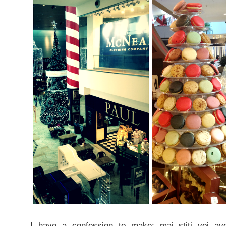
I have a confession to make: mai stiti voi av