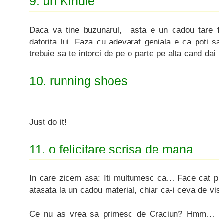
9. un Kindle
Daca va tine buzunarul, asta e un cadou tare fa
datorita lui. Faza cu adevarat geniala e ca poti sa
trebuie sa te intorci de pe o parte pe alta cand da
10. running shoes
Just do it!
11. o felicitare scrisa de mana
In care zicem asa: Iti multumesc ca… Face cat pu
atasata la un cadou material, chiar ca-i ceva de vis
Ce nu as vrea sa primesc de Craciun? Hmm… 