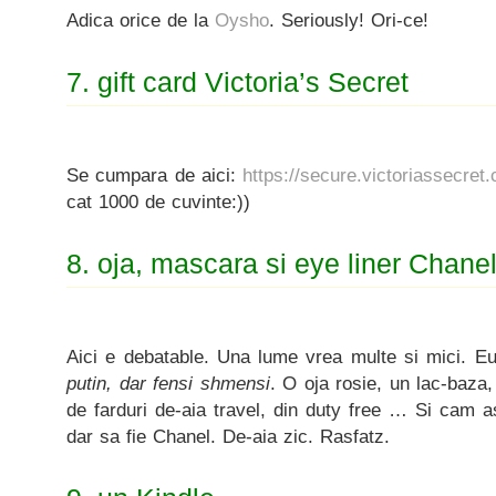
Adica orice de la
Oysho
. Seriously! Ori-ce!
7. gift card Victoria’s Secret
Se cumpara de aici:
https://secure.victoriassecret.
cat 1000 de cuvinte:))
8. oja, mascara si eye liner Chane
Aici e debatable. Una lume vrea multe si mici. Eu
putin, dar fensi shmensi
. O oja rosie, un lac-baza,
de farduri de-aia travel, din duty free … Si cam a
dar sa fie Chanel. De-aia zic. Rasfatz.