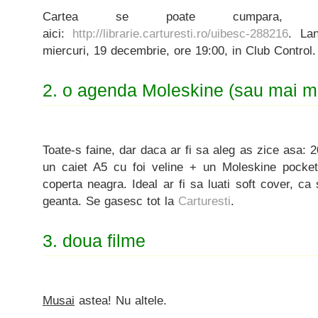
Cartea se poate cumpara, 
aici:
http://librarie.carturesti.ro/uibesc-288216
. Lan
miercuri, 19 decembrie, ore 19:00, in Club Control.
2. o agenda Moleskine (sau mai mu
Toate-s faine, dar daca ar fi sa aleg as zice asa: 
un caiet A5 cu foi veline + un Moleskine pocket
coperta neagra. Ideal ar fi sa luati soft cover, ca
geanta. Se gasesc tot la
Carturesti
.
3. doua filme
Musai
astea! Nu altele.