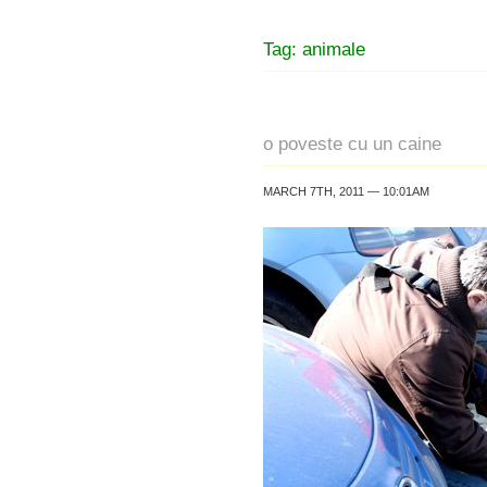
Tag: animale
o poveste cu un caine
MARCH 7TH, 2011 — 10:01AM