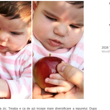
2026
WordP
a zic. Treaba e ca de azi incepe mare diversificare a iepurelui. Dupa