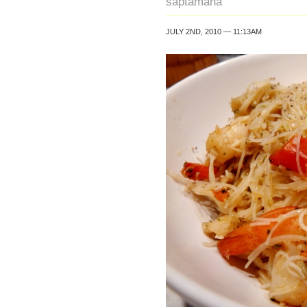
saptamana
JULY 2ND, 2010 — 11:13AM