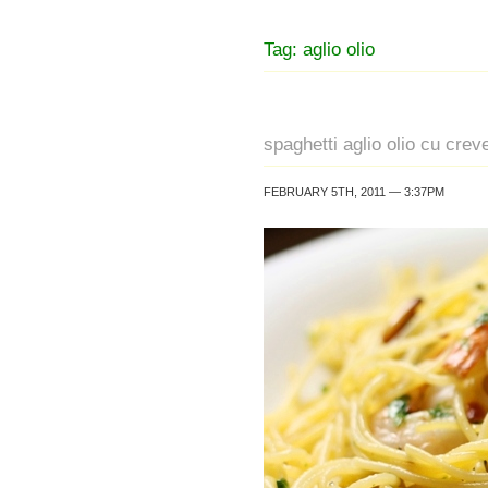
Tag: aglio olio
spaghetti aglio olio cu crev
FEBRUARY 5TH, 2011 — 3:37PM