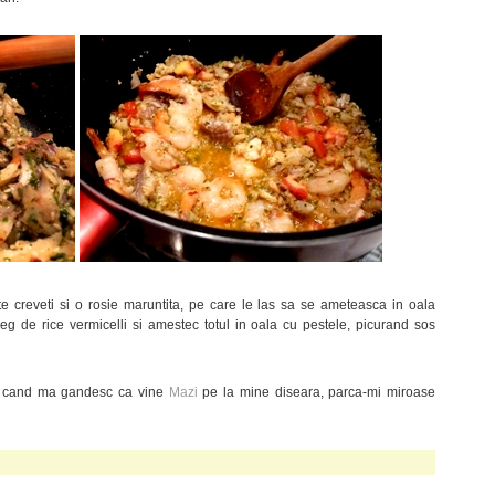
e creveti si o rosie maruntita, pe care le las sa se ameteasca in oala
reg de rice vermicelli si amestec totul in oala cu pestele, picurand sos
eu cand ma gandesc ca vine
Mazi
pe la mine diseara, parca-mi miroase