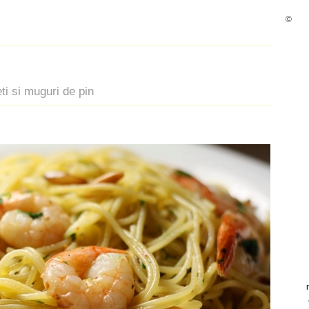
©
eti si muguri de pin