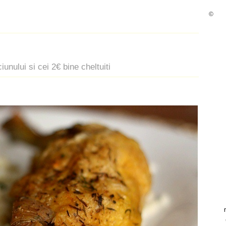
©
iunului si cei 2€ bine cheltuiti