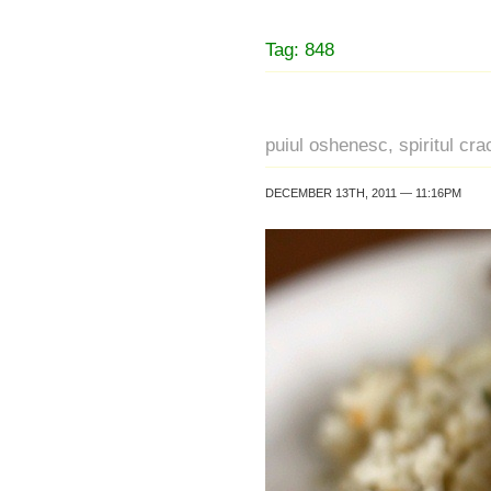
Tag: 848
puiul oshenesc, spiritul crac
DECEMBER 13TH, 2011 — 11:16PM