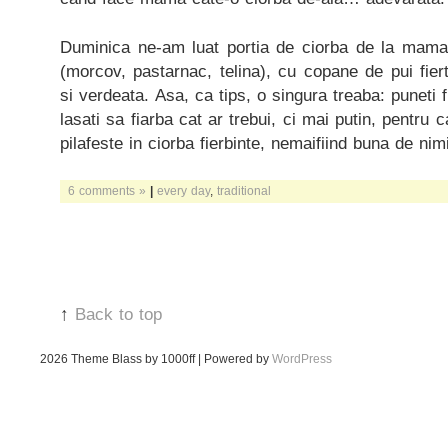
Duminica ne-am luat portia de ciorba de la mama
(morcov, pastarnac, telina), cu copane de pui fiert
si verdeata. Asa, ca tips, o singura treaba: puneti f
lasati sa fiarba cat ar trebui, ci mai putin, pentru 
pilafeste in ciorba fierbinte, nemaifiind buna de ni
6 comments »
|
every day
,
traditional
↑
Back to top
2026
Theme Blass by 1000ff | Powered by
WordPress