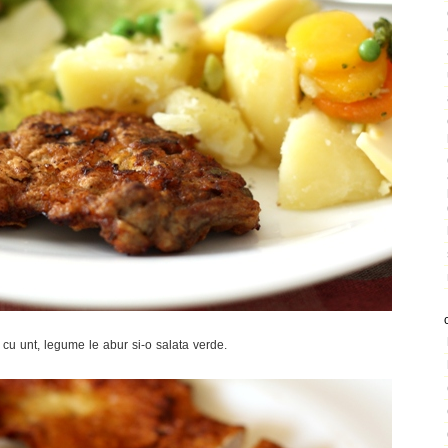
pti cu unt, legume le abur si-o salata verde.