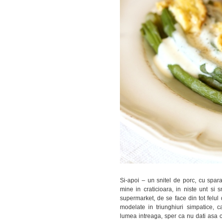
Si-apoi – un snitel de porc, cu spar
mine in craticioara, in niste unt si
supermarket, de se face din tot felul d
modelate in triunghiuri simpatice, 
lumea intreaga, sper ca nu dati asa 