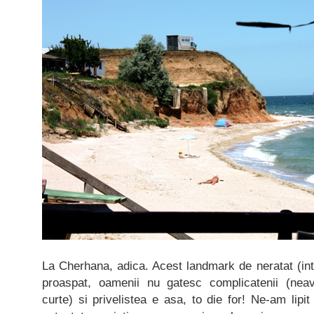
La Cherhana, adica. Acest landmark de neratat (in
proaspat, oamenii nu gatesc complicatenii (nea
curte) si privelistea e asa, to die for! Ne-am lipi