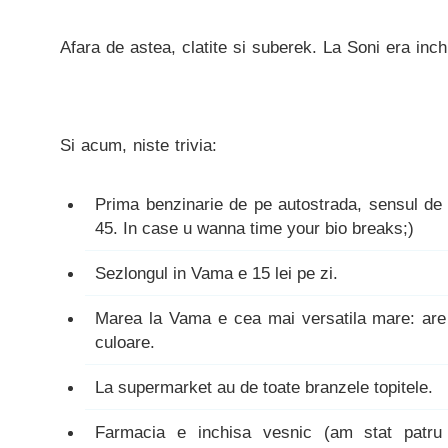
Afara de astea, clatite si suberek. La Soni era inch
Si acum, niste trivia:
Prima benzinarie de pe autostrada, sensul de
45. In case u wanna time your bio breaks;)
Sezlongul in Vama e 15 lei pe zi.
Marea la Vama e cea mai versatila mare: are 
culoare.
La supermarket au de toate branzele topitele.
Farmacia e inchisa vesnic (am stat patru