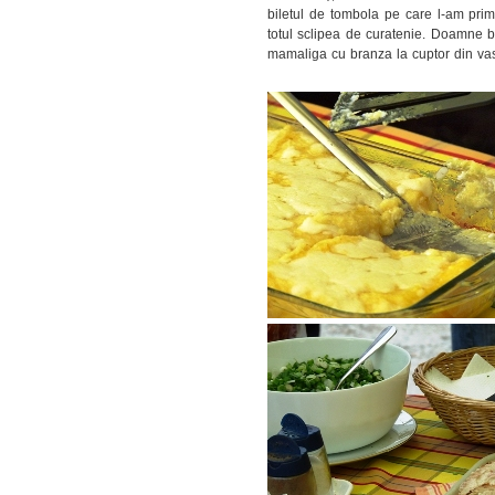
biletul de tombola pe care l-am primi
totul sclipea de curatenie. Doamne bi
mamaliga cu branza la cuptor din va