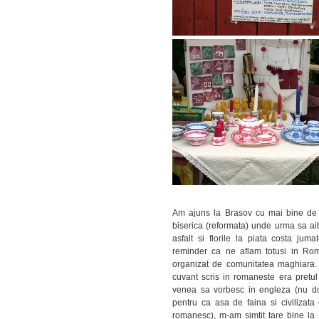
Am ajuns la Brasov cu mai bine de 
biserica (reformata) unde urma sa ai
asfalt si florile la piata costa ju
reminder ca ne aflam totusi in Rom
organizat de comunitatea maghiara. 
cuvant scris in romaneste era pretul i
venea sa vorbesc in engleza (nu do
pentru ca asa de faina si civilizata
romanesc), m-am simtit tare bine la