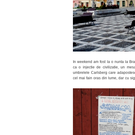
In weekend am fost la o nunta la Bras
ca o injectie de civilizatie, un mes
umbrelele Carlsberg care adapostesc 
cel mai fain oras din lume, dar cu s