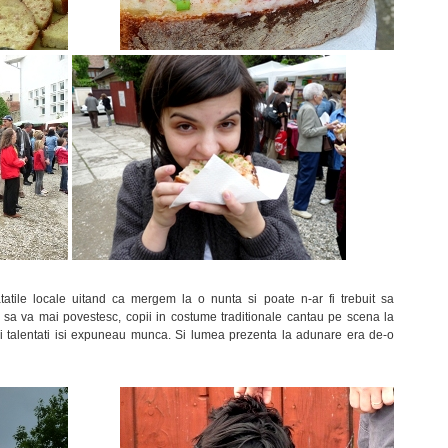
atile locale uitand ca mergem la o nunta si poate n-ar fi trebuit sa
e sa va mai povestesc, copii in costume traditionale cantau pe scena la
ri si talentati isi expuneau munca. Si lumea prezenta la adunare era de-o