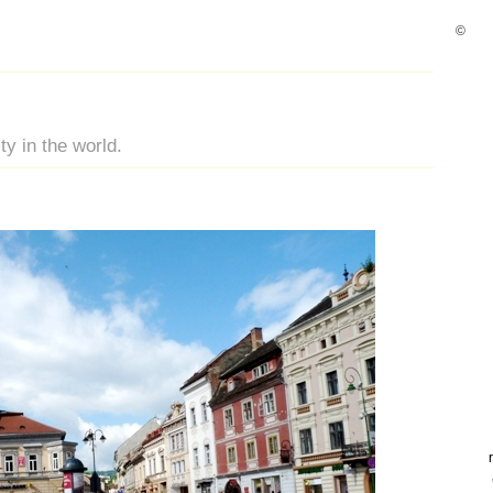
©
ty in the world.