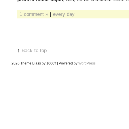
1 comment »
|
every day
↑
Back to top
2026
Theme Blass by 1000ff | Powered by
WordPress