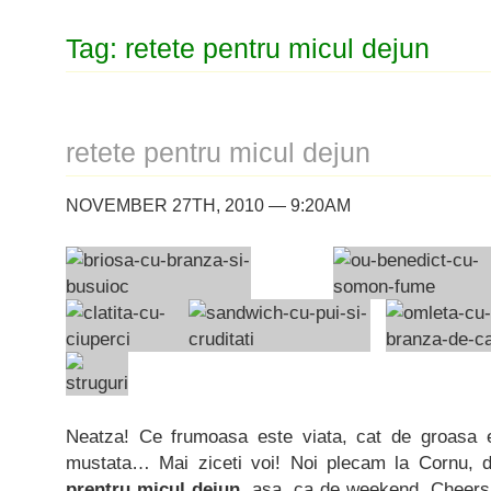
Tag: retete pentru micul dejun
retete pentru micul dejun
NOVEMBER 27TH, 2010 — 9:20AM
Neatza! Ce frumoasa este viata, cat de groasa e
mustata… Mai ziceti voi! Noi plecam la Cornu, 
prentru micul dejun
, asa, ca de weekend. Cheers