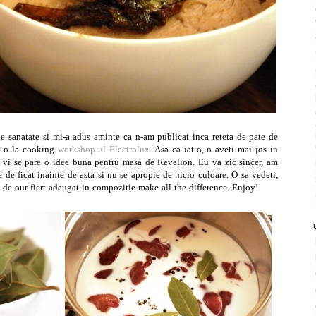
e sanatate si mi-a adus aminte ca n-am publicat inca reteta de pate de
at-o la cooking
workshop-ul Electrolux
. Asa ca iat-o, o aveti mai jos in
ca vi se pare o idee buna pentru masa de Revelion. Eu va zic sincer, am
 de ficat inainte de asta si nu se apropie de nicio culoare. O sa vedeti,
ul de our fiert adaugat in compozitie make all the difference. Enjoy!