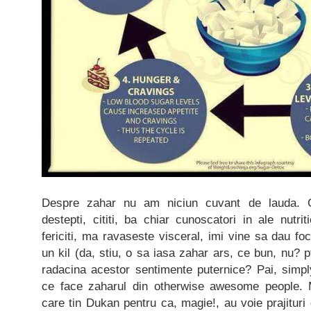
Despre zahar nu am niciun cuvant de lauda. 
destepti, cititi, ba chiar cunoscatori in ale nutri
fericiti, ma ravaseste visceral, imi vine sa dau fo
un kil (da, stiu, o sa iasa zahar ars, ce bun, nu? pf
radacina acestor sentimente puternice? Pai, simp
ce face zaharul din otherwise awesome people.
care tin Dukan pentru ca, magie!, au voie prajituri