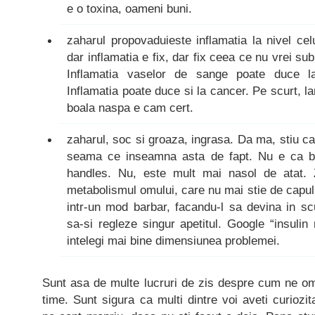
e o toxina, oameni buni.
zaharul propovaduieste inflamatia la nivel celu
dar inflamatia e fix, dar fix ceea ce nu vrei sub
Inflamatia vaselor de sange poate duce la
Inflamatia poate duce si la cancer. Pe scurt, la
boala naspa e cam cert.
zaharul, soc si groaza, ingrasa. Da ma, stiu ca 
seama ce inseamna asta de fapt. Nu e ca ba
handles. Nu, este mult mai nasol de atat. 
metabolismul omului, care nu mai stie de capul
intr-un mod barbar, facandu-l sa devina in sc
sa-si regleze singur apetitul. Google “insulin
intelegi mai bine dimensiunea problemei.
Sunt asa de multe lucruri de zis despre cum ne om
time. Sunt sigura ca multi dintre voi aveti curiozi