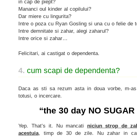
in cap de piept?
Mananci oul kinder al copilului?
Dar miere cu lingurita?
Intre o poza cu Ryan Gosling si una cu o felie de tor
Intre demnitate si zahar, alegi zaharul?
Intre orice si zahar…
Felicitari, ai castigat o dependenta.
4.
cum scapi de dependenta?
Daca as sti sa rezum asta in doua vorbe, m-as
totusi, o incercare.
“the 30 day NO SUGAR 
Yep. That’s it. Nu mancati
niciun strop de zah
acestuia
, timp de 30 de zile. Nu zahar in ca