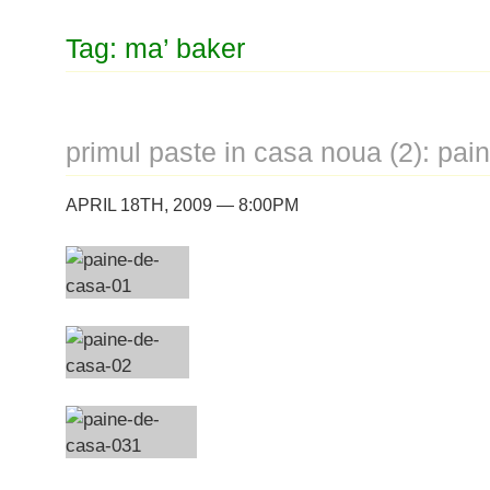
Tag: ma’ baker
primul paste in casa noua (2): pai
APRIL 18TH, 2009 — 8:00PM