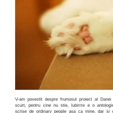
V-am povestit despre frumosul proiect al Dane
scurt, pentru cine nu stie, Iubirrre e o antolog
scrise de ordinary people asa ca mine, dar si