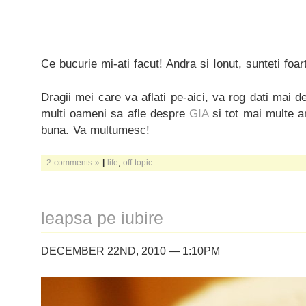
Ce bucurie mi-ati facut! Andra si Ionut, sunteti foar
Dragii mei care va aflati pe-aici, va rog dati mai de
multi oameni sa afle despre
GIA
si tot mai multe a
buna. Va multumesc!
2 comments »
|
life
,
off topic
leapsa pe iubire
DECEMBER 22ND, 2010 — 1:10PM