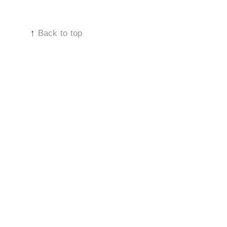
↑
Back to top