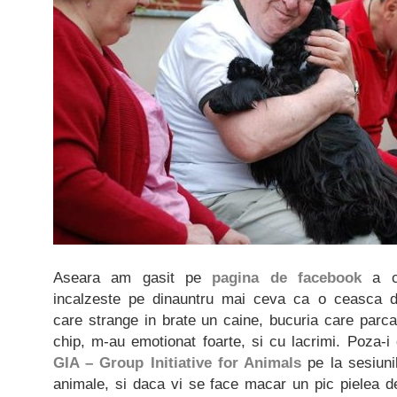
Aseara am gasit pe
pagina de facebook
a c
incalzeste pe dinauntru mai ceva ca o ceasca de
care strange in brate un caine, bucuria care parca
chip, m-au emotionat foarte, si cu lacrimi. Poza-i
GIA – Group Initiative for Animals
pe la sesiunil
animale, si daca vi se face macar un pic pielea de