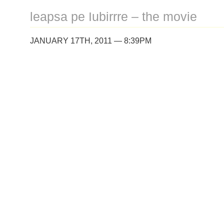
leapsa pe Iubirrre – the movie
JANUARY 17TH, 2011 — 8:39PM