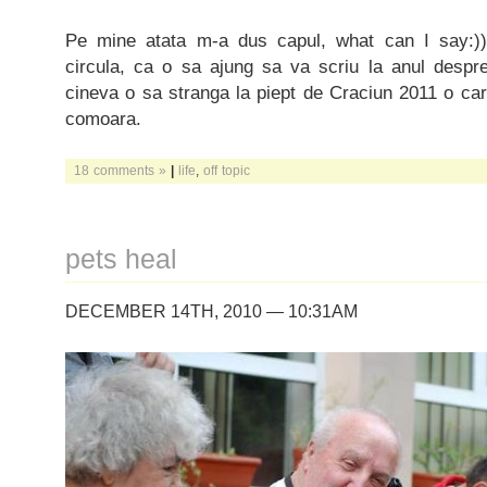
Pe mine atata m-a dus capul, what can I say:)) 
circula, ca o sa ajung sa va scriu la anul despre
cineva o sa stranga la piept de Craciun 2011 o car
comoara.
18 comments »
|
life
,
off topic
pets heal
DECEMBER 14TH, 2010 — 10:31AM