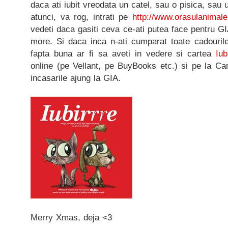
daca ati iubit vreodata un catel, sau o pisica, sau 
atunci, va rog, intrati pe
http://www.orasulanimalel
vedeti daca gasiti ceva ce-ati putea face pentru GI
more. Si daca inca n-ati cumparat toate cadouril
fapta buna ar fi sa aveti in vedere si cartea
Iub
online (pe Vellant, pe BuyBooks etc.) si pe la Cart
incasarile ajung la GIA.
Merry Xmas, deja <3