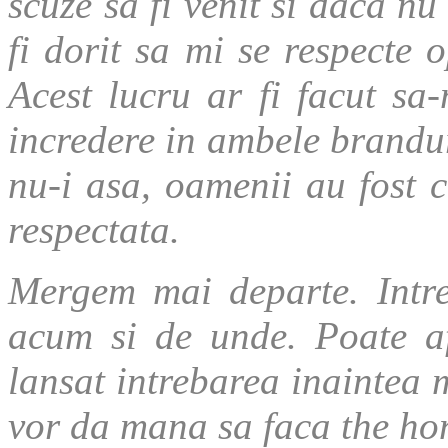
scuze sa fi venit si daca n
fi dorit sa mi se respecte 
Acest lucru ar fi facut sa
incredere in ambele branduri
nu-i asa, oamenii au fost co
respectata.
Mergem mai departe. Intr
acum si de unde. Poate a
lansat intrebarea inaintea 
vor da mana sa faca the ho