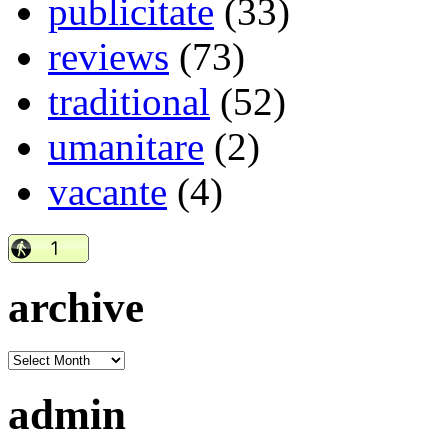
publicitate
(33)
reviews
(73)
traditional
(52)
umanitare
(2)
vacante
(4)
archive
admin