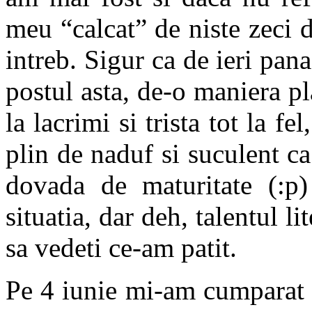
meu “calcat” de niste zeci 
intreb. Sigur ca de ieri pan
postul asta, de-o maniera p
la lacrimi si trista tot la fe
plin de naduf si suculent ca
dovada de maturitate (:p) 
situatia, dar deh, talentul li
sa vedeti ce-am patit.
Pe 4 iunie mi-am cumparat