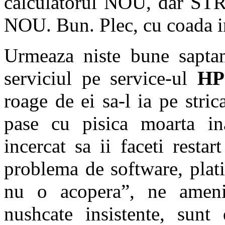
calculatorul NOU, dar STR
NOU. Bun. Plec, cu coada in
Urmeaza niste bune sapta
serviciul pe service-ul
HP
roage de ei sa-l ia pe stri
pase cu pisica moarta ina
incercat sa ii faceti resta
problema de software, plati
nu o acopera”, ne ameni
nushcate insistente, sunt