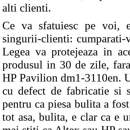
alti clienti.
Ce va sfatuiesc pe voi, ev
singurii-clienti: cumparati
Legea va protejeaza in ace
produsul in 30 de zile, far
HP Pavilion dm1-3110en. Un
cu defect de fabricatie si 
pentru ca piesa bulita a fos
tot asa, bulita, e clar ca 
mai stiti ca Altex sau HP sa