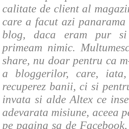
calitate de client al magazi
care a facut azi panarama
blog, daca eram pur si 
primeam nimic. Multumesc 
share, nu doar pentru ca m
a bloggerilor, care, iata
recuperez banii, ci si pent
invata si alde Altex ce ins
adevarata misiune, aceea pe
pe pagina sa de Facebook, 