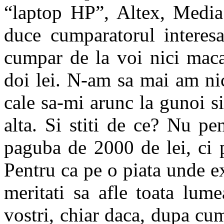
“laptop HP”, Altex, Media 
duce cumparatorul interesa
cumpar de la voi nici maca
doi lei. N-am sa mai am ni
cale sa-mi arunc la gunoi 
alta. Si stiti de ce? Nu p
paguba de 2000 de lei, ci p
Pentru ca pe o piata unde ex
meritati sa afle toata lum
vostri, chiar daca, dupa cum