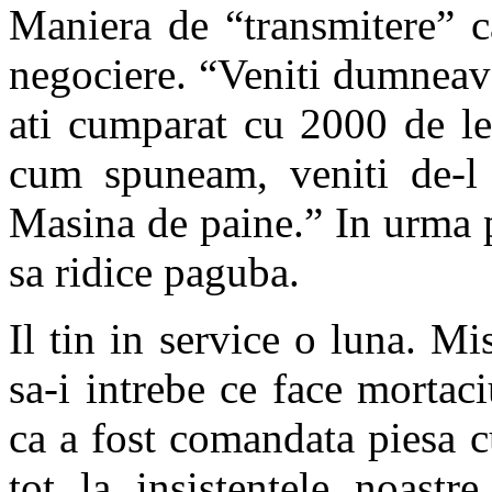
Maniera de “transmitere” ca
negociere. “Veniti dumneavoa
ati cumparat cu 2000 de lei
cum spuneam, veniti de-l 
Masina de paine.” In urma pr
sa ridice paguba.
Il tin in service o luna. M
sa-i intrebe ce face mortac
ca a fost comandata piesa c
tot la insistentele noast