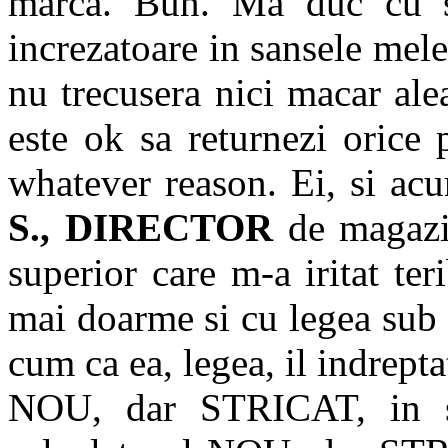
marca. Bun. Ma duc cu st
increzatoare in sansele mele
nu trecusera nici macar ale
este ok sa returnezi orice 
whatever reason. Ei, si a
S., DIRECTOR
de magazin
superior care m-a iritat ter
mai doarme si cu legea sub
cum ca ea, legea, il indrepta
NOU, dar STRICAT, in s