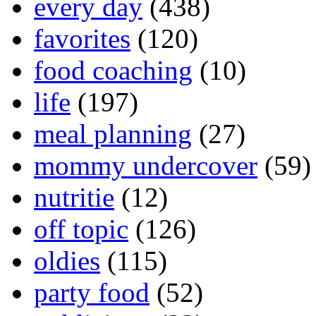
every day
(438)
favorites
(120)
food coaching
(10)
life
(197)
meal planning
(27)
mommy undercover
(59)
nutritie
(12)
off topic
(126)
oldies
(115)
party food
(52)