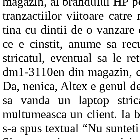
magazin, al brandului HP pe 
tranzactiilor viitoare catre 
tina cu dintii de o vanzare
ce e cinstit, anume sa rec
stricatul, eventual sa le r
dm1-3110en din magazin, ca 
Da, nenica, Altex e genul d
sa vanda un laptop stric
multumeasca un client. Ia b
s-a spus textual “Nu sunteti