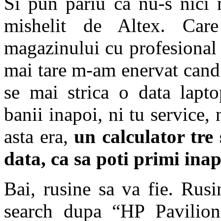
Si pun pariu ca nu-s nici 
mishelit de Altex. Care
magazinului cu profesional s
mai tare m-am enervat cand
se mai strica o data lapt
banii inapoi, ni tu service
asta era,
un calculator tre 
data, ca sa poti primi ina
Bai, rusine sa va fie. Rus
search dupa “HP Pavilio