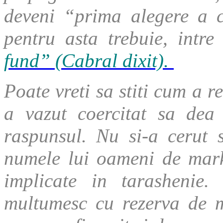
deveni “prima alegere a c
pentru asta trebuie, intre 
fund” (Cabral dixit).
Poate vreti sa stiti cum a 
a vazut coercitat sa dea
raspunsul. Nu si-a cerut s
numele lui oameni de mark
implicate in tarashenie
multumesc cu rezerva de ma