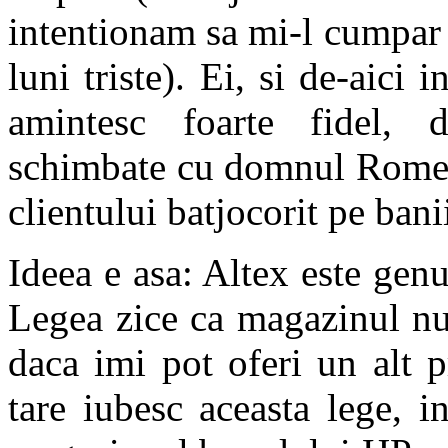
intentionam sa mi-l cumpar 
luni triste). Ei, si de-aici
amintesc foarte fidel, 
schimbate cu domnul Romeo,
clientului batjocorit pe banii
Ideea e asa: Altex este gen
Legea zice ca magazinul nu
daca imi pot oferi un alt 
tare iubesc aceasta lege, i