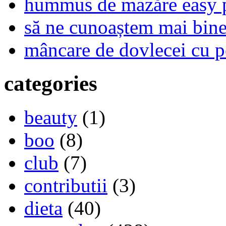
hummus de mazăre easy 
să ne cunoaștem mai bine,
mâncare de dovlecei cu p
categories
beauty
(1)
boo
(8)
club
(7)
contributii
(3)
dieta
(40)