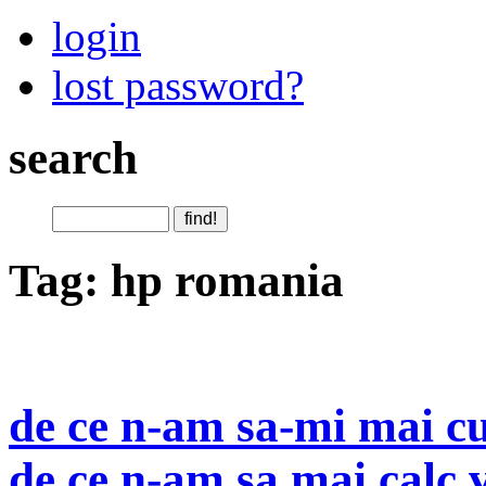
login
lost password?
search
Tag: hp romania
de ce n-am sa-mi mai c
de ce n-am sa mai calc 