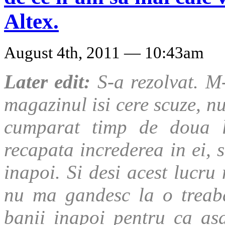
Altex.
August 4th, 2011 — 10:43am
Later edit:
S-a rezolvat. M
magazinul isi cere scuze, n
cumparat timp de doua l
recapata increderea in ei, 
inapoi. Si desi acest lucru
nu ma gandesc la o treaba
banii inapoi pentru ca as