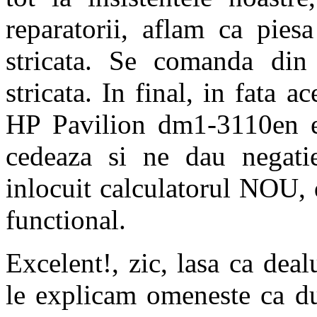
reparatorii, aflam ca pies
stricata. Se comanda di
stricata. In final, in fata 
HP Pavilion dm1-3110en e 
cedeaza si ne dau negati
inlocuit calculatorul NOU
functional.
Excelent!, zic, lasa ca dea
le explicam omeneste ca du