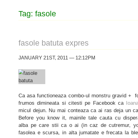
Tag: fasole
fasole batuta expres
JANUARY 21ST, 2011 — 12:12PM
Ca asa functioneaza combo-ul monstru gravid + foo
frumos dimineata si citesti pe Facebook ca
Ioan
micul dejun. Nu mai conteaza ca ai ras deja un ca
Before you know it, mainile tale cauta cu dispe
alba pe care stii ca o ai (in caz de cutremur, 
fasolea e scursa, in alta jumatate e frecata la bl