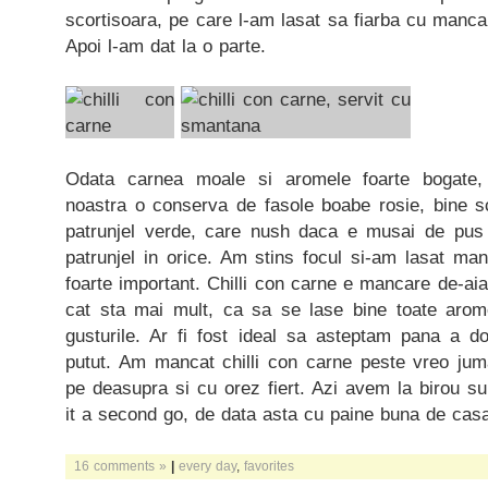
scortisoara, pe care l-am lasat sa fiarba cu manc
Apoi l-am dat la o parte.
Odata carnea moale si aromele foarte bogate
noastra o conserva de fasole boabe rosie, bine 
patrunjel verde, care nush daca e musai de pus i
patrunjel in orice. Am stins focul si-am lasat man
foarte important. Chilli con carne e mancare de-ai
cat sta mai mult, ca sa se lase bine toate arom
gusturile. Ar fi fost ideal sa asteptam pana a do
putut. Am mancat chilli con carne peste vreo ju
pe deasupra si cu orez fiert. Azi avem la birou su
it a second go, de data asta cu paine buna de casa
16 comments »
|
every day
,
favorites