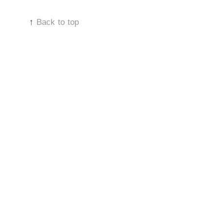
↑
Back to top