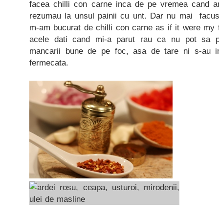
facea chilli con carne inca de pe vremea cand am
rezumau la unsul painii cu unt. Dar nu mai facu
m-am bucurat de chilli con carne as if it were my fi
acele dati cand mi-a parut rau ca nu pot sa
mancarii bune de pe foc, asa de tare ni s-au im
fermecata.