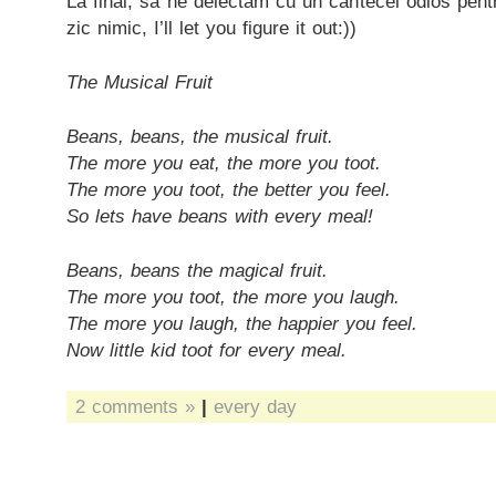
La final, sa ne delectam cu un cantecel odios pent
zic nimic, I’ll let you figure it out:))
The Musical Fruit
Beans, beans, the musical fruit.
The more you eat, the more you toot.
The more you toot, the better you feel.
So lets have beans with every meal!
Beans, beans the magical fruit.
The more you toot, the more you laugh.
The more you laugh, the happier you feel.
Now little kid toot for every meal.
2 comments »
|
every day