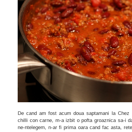
De cand am fost acum doua saptamani la Chez 
chilli con carne, m-a izbit o pofta groaznica sa-i
ne-ntelegem, n-ar fi prima oara cand fac asta, rete