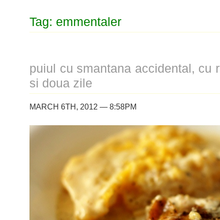
Tag: emmentaler
puiul cu smantana accidental, cu re
si doua zile
MARCH 6TH, 2012 — 8:58PM