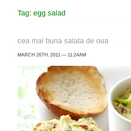
Tag: egg salad
cea mai buna salata de oua
MARCH 26TH, 2011 — 11:24AM