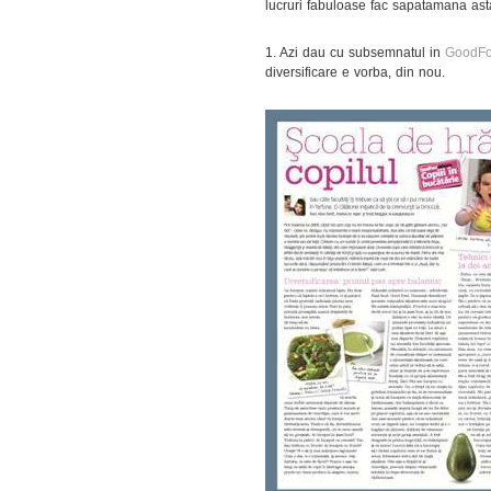
lucruri fabuloase fac sapatamana ast
1. Azi dau cu subsemnatul in
GoodF
diversificare e vorba, din nou.