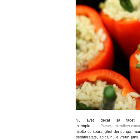
Nu aveti decat sa faceti 
exemplu:
http://www.jamieoliver.com
risotto cu sparanghel din punga, mar
deshidratate, adica nu e vreun junk.