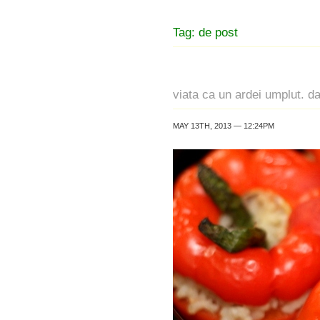
Tag: de post
viata ca un ardei umplut. da
MAY 13TH, 2013 — 12:24PM