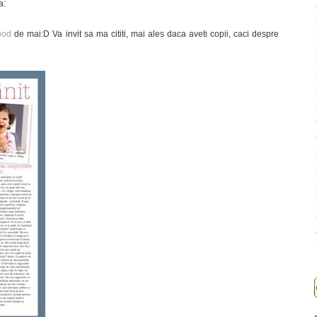
a:
ood
de mai:D Va invit sa ma cititi, mai ales daca aveti copii, caci despre