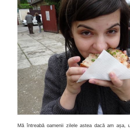
Mă întreabă oamenii zilele astea dacă am așa, u