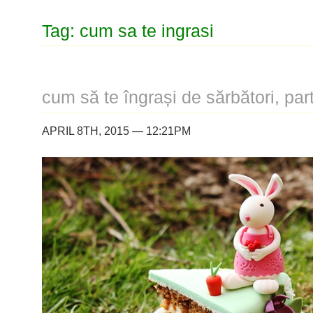
Tag: cum sa te ingrasi
cum să te îngrași de sărbători, par
APRIL 8TH, 2015 — 12:21PM