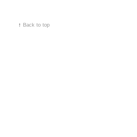
↑
Back to top