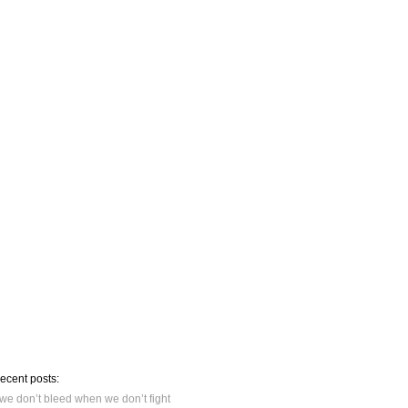
recent posts:
we don’t bleed when we don’t fight