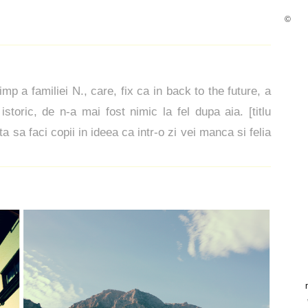
©
imp a familiei N., care, fix ca in back to the future, a
istoric, de n-a mai fost nimic la fel dupa aia. [titlu
a sa faci copii in ideea ca intr-o zi vei manca si felia