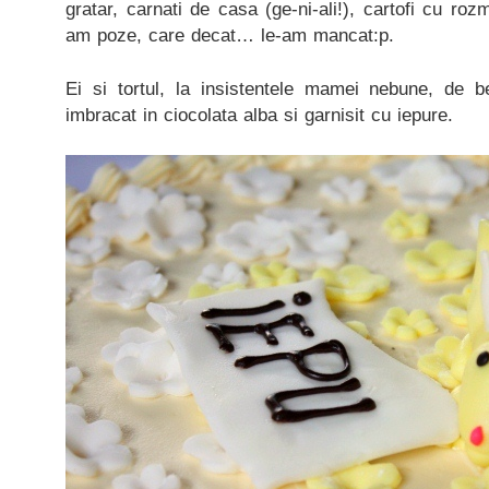
gratar, carnati de casa (ge-ni-ali!), cartofi cu ro
am poze, care decat… le-am mancat:p.
Ei si tortul, la insistentele mamei nebune, de 
imbracat in ciocolata alba si garnisit cu iepure.