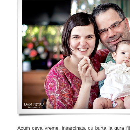
Acum ceva vreme, insarcinata cu burta la gura f