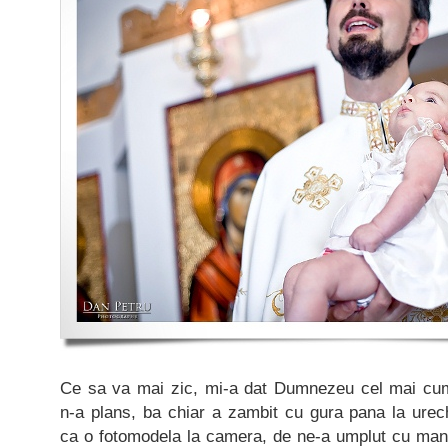
Ce sa va mai zic, mi-a dat Dumnezeu cel mai cumin
n-a plans, ba chiar a zambit cu gura pana la urech
ca o fotomodela la camera, de ne-a umplut cu mandr