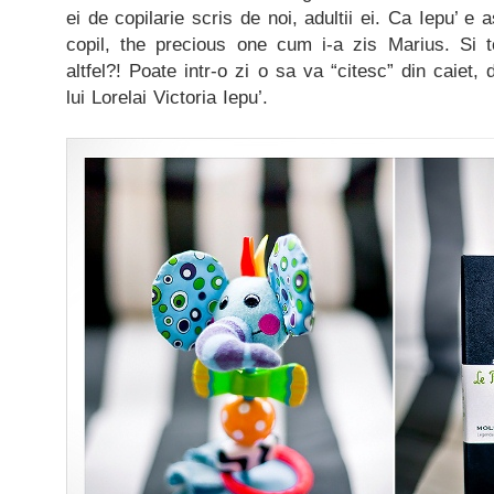
ei de copilarie scris de noi, adultii ei. Ca Iepu’ 
copil, the precious one cum i-a zis Marius. Si 
altfel?! Poate intr-o zi o sa va “citesc” din caiet
lui Lorelai Victoria Iepu’.