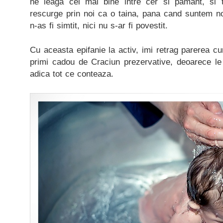
ne leaga cel mai bine intre cer si pamant, si 
rescurge prin noi ca o taina, pana cand suntem 
n-as fi simtit, nici nu s-ar fi povestit.
Cu aceasta epifanie la activ, imi retrag parerea cum
primi cadou de Craciun prezervative, deoarece le
adica tot ce conteaza.