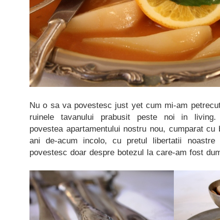
Nu o sa va povestesc just yet cum mi-am petrecut
ruinele tavanului prabusit peste noi in living
povestea apartamentului nostru nou, cumparat cu ba
ani de-acum incolo, cu pretul libertatii noastr
povestesc doar despre botezul la care-am fost dumi