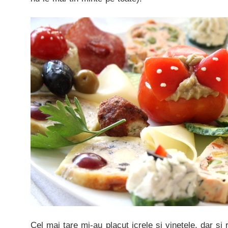
Cel mai tare mi-au placut icrele si vinetele, dar s