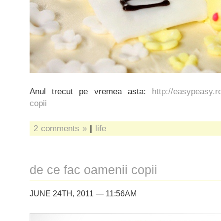
Anul trecut pe vremea asta:
http://easypeasy.r
copii
2 comments »
|
life
de ce fac oamenii copii
JUNE 24TH, 2011 — 11:56AM