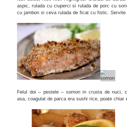
aspic, rulada cu ciuperci si rulada de porc cu soric
cu jambon si ceva rulada de ficat cu fistic. Servite
Felul doi – pestele – somon in crusta de nuci, c
asa, coagulat de parca era sushi rice, poate chiar 