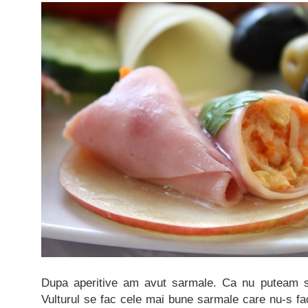
Dupa aperitive am avut sarmale. Ca nu puteam sa
Vulturul se fac cele mai bune sarmale care nu-s f