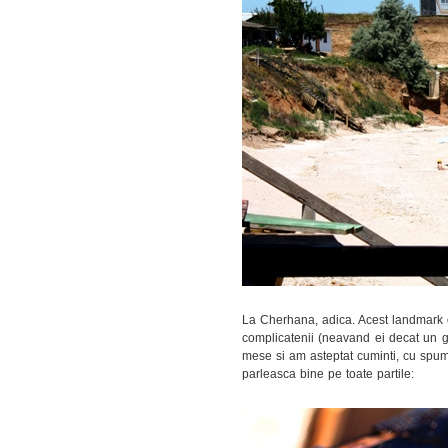
La Cherhana, adica. Acest landmark d
complicatenii (neavand ei decat un gra
mese si am asteptat cuminti, cu spum
parleasca bine pe toate partile: