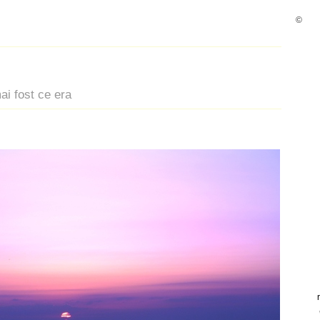
©
i fost ce era