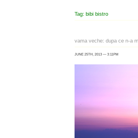
Tag: bibi bistro
vama veche: dupa ce n-a ma
JUNE 25TH, 2013 — 3:11PM