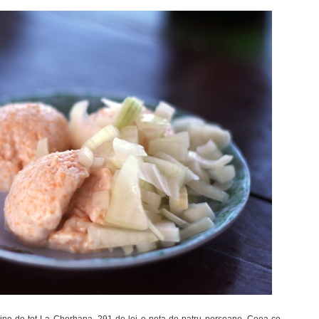
 bine de tot La Cherhana. 291 de lei o nota de patru persoane. Ceea ce