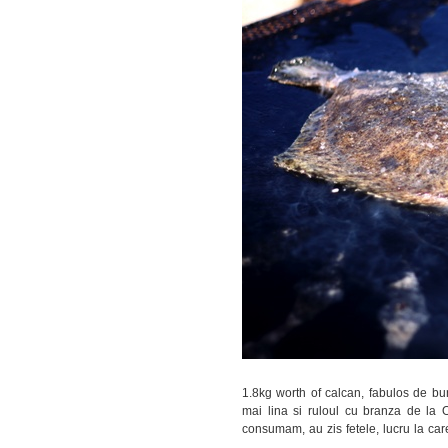
1.8kg worth of calcan, fabulos de bun
mai lina si ruloul cu branza de la
consumam, au zis fetele, lucru la care 