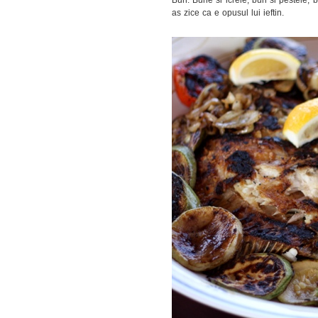
as zice ca e opusul lui ieftin.