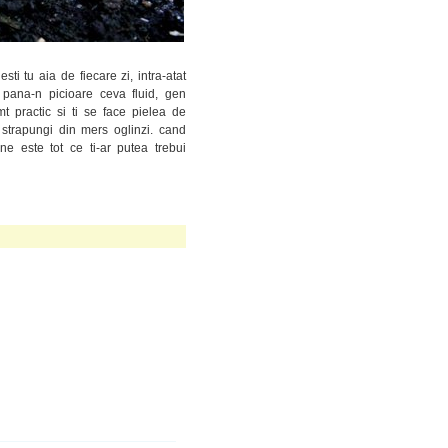
i tu aia de fiecare zi, intra-atat
 pana-n picioare ceva fluid, gen
t practic si ti se face pielea de
 strapungi din mers oglinzi. cand
ine este tot ce ti-ar putea trebui