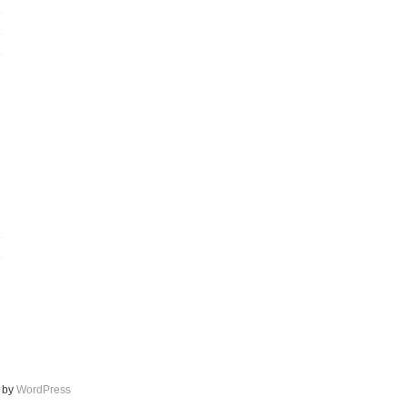
d by
WordPress