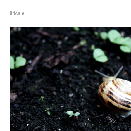
liricale