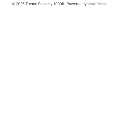
© 2026
Theme Blass by 1000ff | Powered by
WordPress