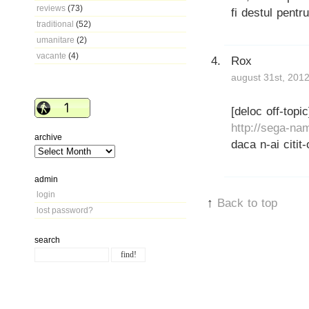
reviews
(73)
fi destul pentr
traditional
(52)
umanitare
(2)
vacante
(4)
Rox
august 31st, 2012
[deloc off-topic
http://sega-na
archive
daca n-ai citi
admin
login
↑
Back to top
lost password?
search