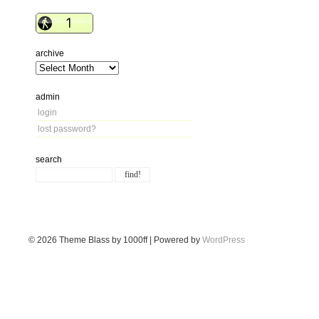
archive
admin
login
lost password?
search
© 2026
Theme Blass by 1000ff | Powered by
WordPress