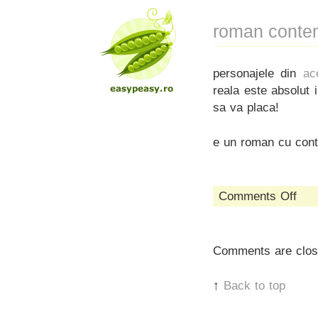
roman conte
personajele din
ac
reala este absolut
sa va placa!
e un roman cu contr
on
Comments Off
roma
cont
Comments are clos
↑
Back to top