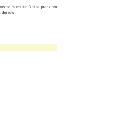
 was so much fun:D si la pranz am
dei iute!