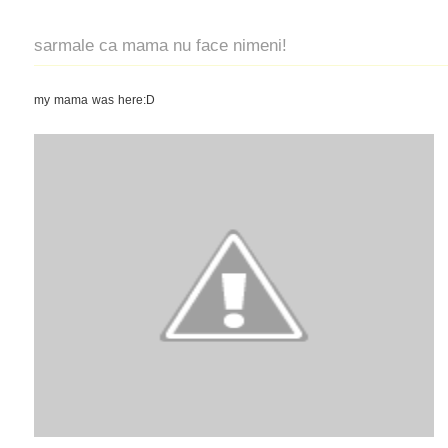
sarmale ca mama nu face nimeni!
my mama was here:D