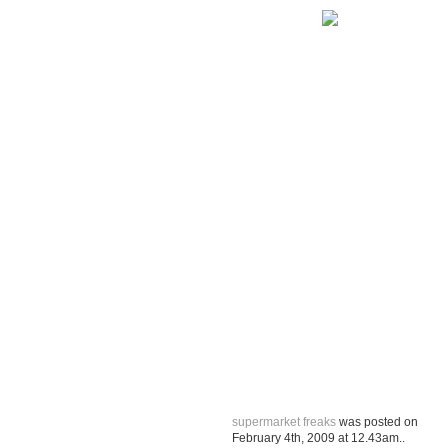
supermarket freaks
was posted on
February 4th, 2009
at
12.43am
..