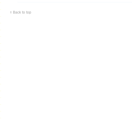
↑
Back to top