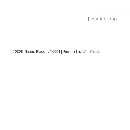
↑
Back to top
© 2026
Theme Blass by 1000ff | Powered by
WordPress