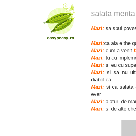
salata merita
Mazi:
sa spui poves
Mazi:
ca aia e the 
Mazi:
cum a venit
Mazi:
tu cu implem
Mazi:
si eu cu supe
Mazi:
si sa nu ui
diabolica
Mazi:
si ca salata 
ever
Mazi:
alaturi de ma
Mazi:
si de alte che