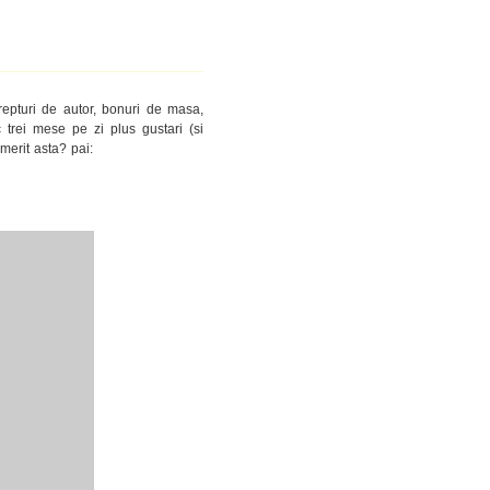
epturi de autor, bonuri de masa,
 trei mese pe zi plus gustari (si
 merit asta? pai: