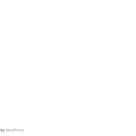
d by
WordPress