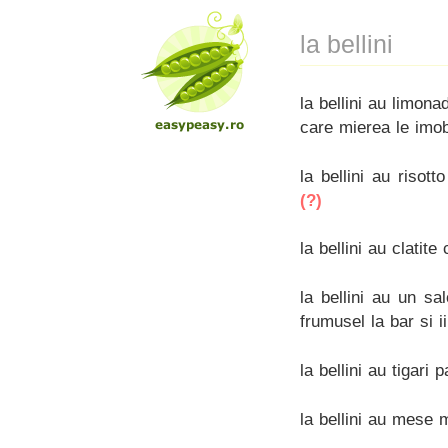
la bellini
la bellini au limon
care mierea le imob
la bellini au risott
(?)
la bellini au clatit
la bellini au un s
frumusel la bar si i
la bellini au tigari 
la bellini au mese 