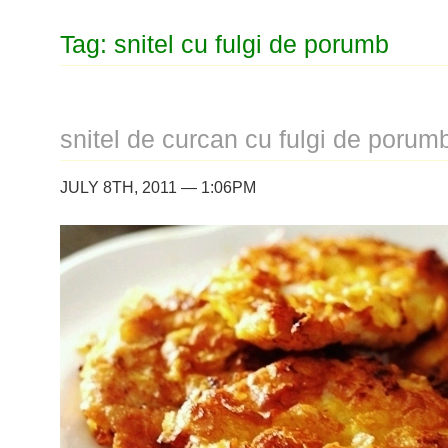
Tag: snitel cu fulgi de porumb
snitel de curcan cu fulgi de porum
JULY 8TH, 2011 — 1:06PM