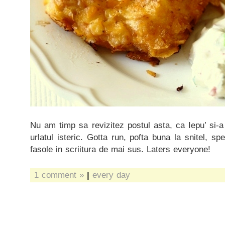
Nu am timp sa revizitez postul asta, ca Iepu’ si-a 
urlatul isteric. Gotta run, pofta buna la snitel, s
fasole in scriitura de mai sus. Laters everyone!
1 comment »
|
every day