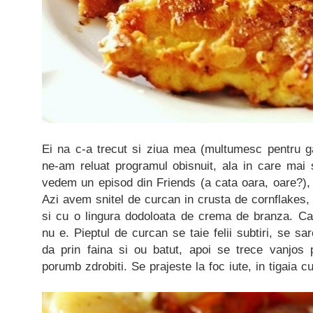
Ei na c-a trecut si ziua mea (multumesc pentru g
ne-am reluat programul obisnuit, ala in care ma
vedem un episod din Friends (a cata oara, oare?)
Azi avem snitel de curcan in crusta de cornflakes, 
si cu o lingura dodoloata de crema de branza. C
nu e. Pieptul de curcan se taie felii subtiri, se s
da prin faina si ou batut, apoi se trece vanjos 
porumb zdrobiti. Se prajeste la foc iute, in tigaia cu