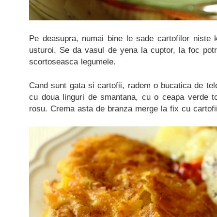
Pe deasupra, numai bine le sade cartofilor niste 
usturoi. Se da vasul de yena la cuptor, la foc pot
scortoseasca legumele.
Cand sunt gata si cartofii, radem o bucatica de t
cu doua linguri de smantana, cu o ceapa verde toc
rosu. Crema asta de branza merge la fix cu cartofii