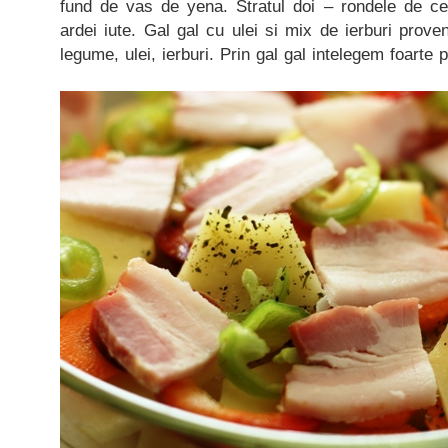
fund de vas de yena. Stratul doi – rondele de ce
ardei iute. Gal gal cu ulei si mix de ierburi proven
legume, ulei, ierburi. Prin gal gal intelegem foarte p