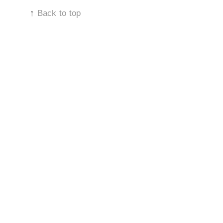
↑
Back to top