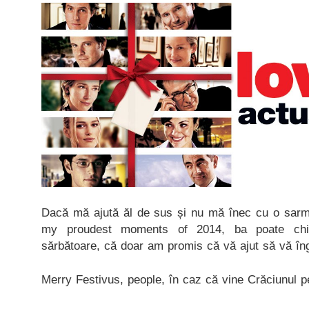
Dacă mă ajută ăl de sus și nu mă înec cu o sarm
my proudest moments of 2014, ba poate ch
sărbătoare, că doar am promis că vă ajut să vă îng
Merry Festivus, people, în caz că vine Crăciunul p