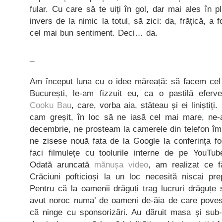
fular. Cu care să te uiți în gol, dar mai ales în pl
invers de la nimic la totul, să zici: da, frățică, 
cel mai bun sentiment. Deci… da.
_
Am început luna cu o idee măreață: să facem cel
București, le-am fizzuit eu, ca o pastilă eferv
Cooku Bau
, care, vorba aia, stăteau și ei liniștiți
cam greșit, în loc să ne iasă cel mai mare, ne-
decembrie, ne prosteam la camerele din telefon îm
ne zisese nouă fata de la Google la conferința fo
faci filmulețe cu toolurile interne de pe YouTu
Odată aruncată
mănușa video
, am realizat ce
Crăciuni pofticioși la un loc necesită niscai pre
Pentru că la oamenii drăguți trag lucruri drăguțe
avut noroc numa’ de oameni de-ăia de care poves
că ninge cu sponsorizări. Au dăruit masa și sub-