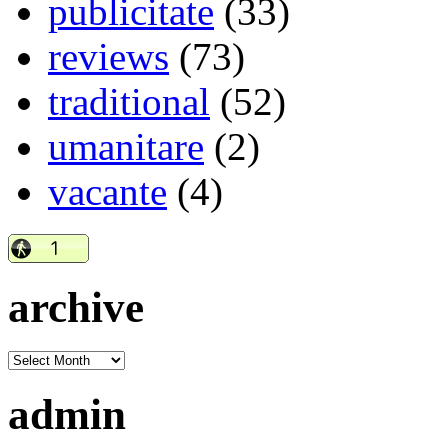
publicitate
(33)
reviews
(73)
traditional
(52)
umanitare
(2)
vacante
(4)
archive
admin