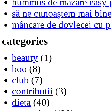
hummus de mazăre easy 
să ne cunoaștem mai bine,
mâncare de dovlecei cu p
categories
beauty
(1)
boo
(8)
club
(7)
contributii
(3)
dieta
(40)