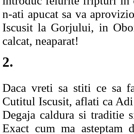
introduc felurite fripturi i
n-ati apucat sa va aprovizio
Iscusit la Gorjului, in Obo
calcat, neaparat!
2.
Daca vreti sa stiti ce sa 
Cutitul Iscusit, aflati ca Ad
Degaja caldura si traditie 
Exact cum ma asteptam de