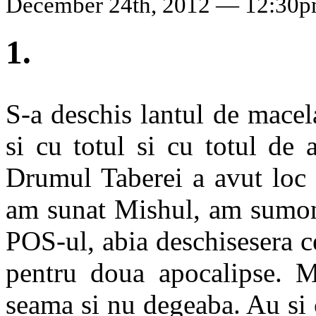
December 24th, 2012 — 12:30
1.
S-a deschis lantul de macel
si cu totul si cu totul de
Drumul Taberei a avut loc 
am sunat Mishul, am sumona
POS-ul, abia deschisesera c
pentru doua apocalipse. M
seama si nu degeaba. Au si 