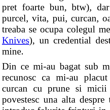
pret foarte bun, btw), dar
purcel, vita, pui, curcan, o
treaba se ocupa colegul m
Knives
), un credential de
mine.
Din ce mi-au bagat sub mus
recunosc ca mi-au placut 
curcan cu prune si micii
povestesc una alta despre 