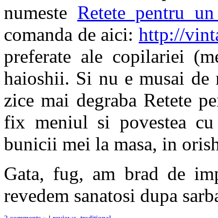
numeste
Retete pentru un
comanda de aici:
http://vin
preferate ale copilariei (
haioshii. Si nu e musai de 
zice mai degraba Retete pe
fix meniul si povestea cu
bunicii mei la masa, in oris
Gata, fug, am brad de imp
revedem sanatosi dupa sarb