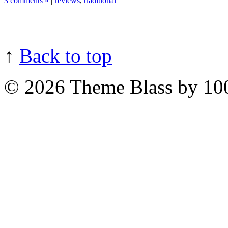
3 comments »
|
reviews
,
traditional
↑
Back to top
© 2026
Theme Blass by 10