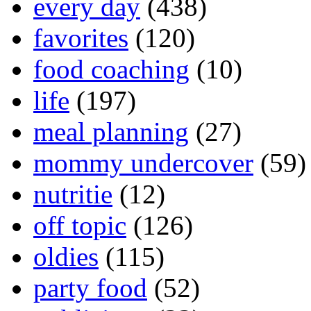
every day
(438)
favorites
(120)
food coaching
(10)
life
(197)
meal planning
(27)
mommy undercover
(59)
nutritie
(12)
off topic
(126)
oldies
(115)
party food
(52)